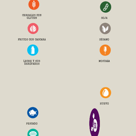
CEREALES CON
GLUTEN
SOJA
FRUTOS CON CASCARA
SÉSAMO
LECHE Y SUS
MOSTAZA
DERIVADOS
HUEVO
PESCADO