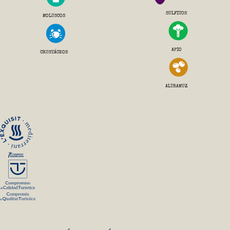
SULFITOS
MOLUSCOS
APIO
CRUSTÁCEOS
ALTRAMUZ