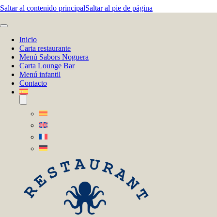
Saltar al contenido principal
Saltar al pie de página
Inicio
Carta restaurante
Menú Sabors Noguera
Carta Lounge Bar
Menú infantil
Contacto