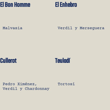
El Bon Homme
El Enhebro
Malvasia
Verdil y Merseguera
Cullerot
Teuladí
Pedro Ximénez,
Tortosí
Verdil y Chardonnay