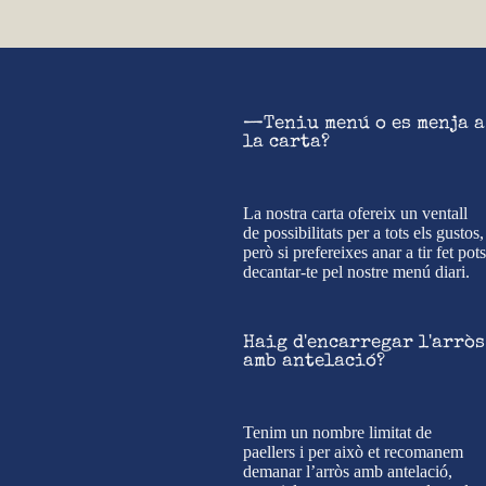
—Teniu menú o es menja a
la carta?
La nostra carta ofereix un ventall
de possibilitats per a tots els gustos,
però si prefereixes anar a tir fet pots
decantar-te pel nostre menú diari.
Haig d'encarregar l'arròs
amb antelació?
Tenim un nombre limitat de
paellers i per això et recomanem
demanar l’arròs amb antelació,