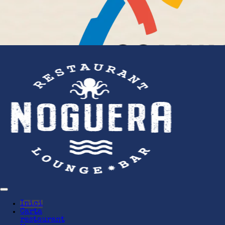
Inici
Carta
restaurant