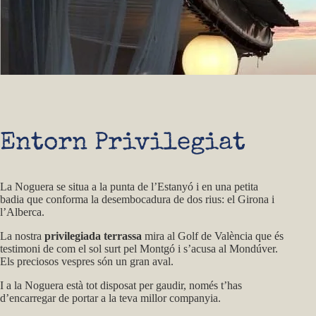
Entorn
Privilegiat
La Noguera se situa a la punta de l’Estanyó i en una petita
badia que conforma la desembocadura de dos rius: el Girona i
l’Alberca.
La nostra
privilegiada terrassa
mira al Golf de València que és
testimoni de com el sol surt pel Montgó i s’acusa al Mondúver.
Els preciosos vespres són un gran aval.
I a la Noguera està tot disposat per gaudir, només t’has
d’encarregar de portar a la teva millor companyia.