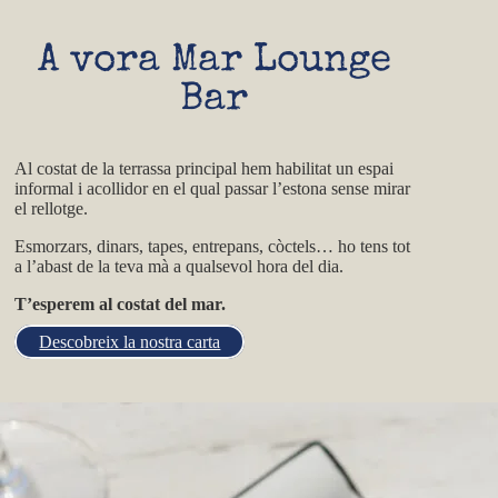
A vora Mar Lounge
Bar
Al costat de la terrassa principal hem habilitat un espai
informal i acollidor en el qual passar l’estona sense mirar
el rellotge.
Esmorzars, dinars, tapes, entrepans, còctels… ho tens tot
a l’abast de la teva mà a qualsevol hora del dia.
T’esperem al costat del mar.
Descobreix la nostra carta