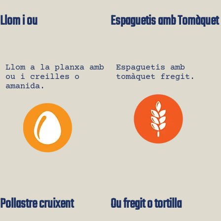
Llom i ou
Espaguetis amb Tomàquet
Llom a la planxa amb
Espaguetis amb
ou i creilles o
tomàquet fregit.
amanida.
Pollastre cruixent
Ou fregit o tortilla