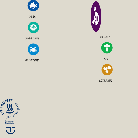
PEIX
SULFITS
MOL·LUSCS
API
CRUSTACIS
ALTRAMUZ