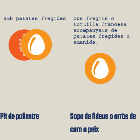
amb patates fregides
Ous fregits o
tortilla francesa
acompanyats de
patates fregides o
amanida.
Pit de pollastre
Sopa de fideus o arròs de
carn o peix