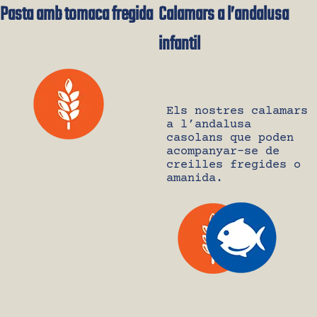
Pasta amb tomaca fregida
Calamars a l’andalusa
infantil
Els nostres calamars
a l’andalusa
casolans que poden
acompanyar-se de
creilles fregides o
amanida.