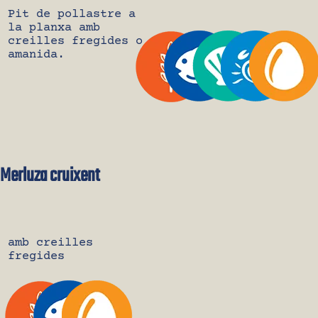
Pit de pollastre a
la planxa amb
creilles fregides o
amanida.
Merluza cruixent
amb creilles
fregides