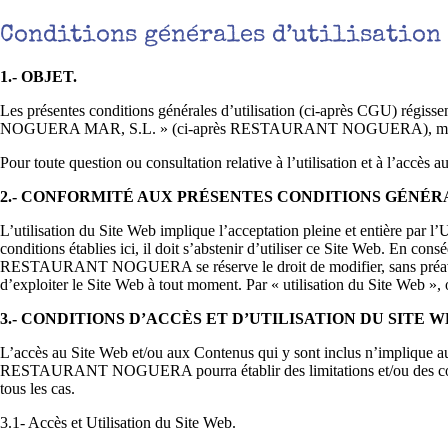
Conditions générales d’utilisation
1.- OBJET.
Les présentes conditions générales d’utilisation (ci-après CGU) régissen
NOGUERA MAR, S.L. » (ci-après RESTAURANT NOGUERA), mis à la disp
Pour toute question ou consultation relative à l’utilisation et à l’ac
2.- CONFORMITÉ AUX PRÉSENTES CONDITIONS GÉNÉR
L’utilisation du Site Web implique l’acceptation pleine et entière par 
conditions établies ici, il doit s’abstenir d’utiliser ce Site Web. En cons
RESTAURANT NOGUERA se réserve le droit de modifier, sans préav
d’exploiter le Site Web à tout moment. Par « utilisation du Site Web », 
3.- CONDITIONS D’ACCÈS ET D’UTILISATION DU SITE 
L’accès au Site Web et/ou aux Contenus qui y sont inclus n’implique auc
RESTAURANT NOGUERA pourra établir des limitations et/ou des conditio
tous les cas.
3.1- Accès et Utilisation du Site Web.