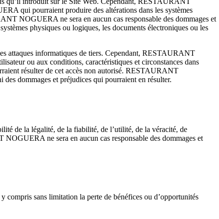
ontenus qu’il introduit sur le Site Web. Cependant, RESTAURANT
RA qui pourraient produire des altérations dans les systèmes
ESTAURANT NOGUERA ne sera en aucun cas responsable des dommages et
es systèmes physiques ou logiques, les documents électroniques ou les
les attaques informatiques de tiers. Cependant, RESTAURANT
ilisateur ou aux conditions, caractéristiques et circonstances dans
aient résulter de cet accès non autorisé. RESTAURANT
i des dommages et préjudices qui pourraient en résulter.
la légalité, de la fiabilité, de l’utilité, de la véracité, de
NT NOGUERA ne sera en aucun cas responsable des dommages et
, y compris sans limitation la perte de bénéfices ou d’opportunités