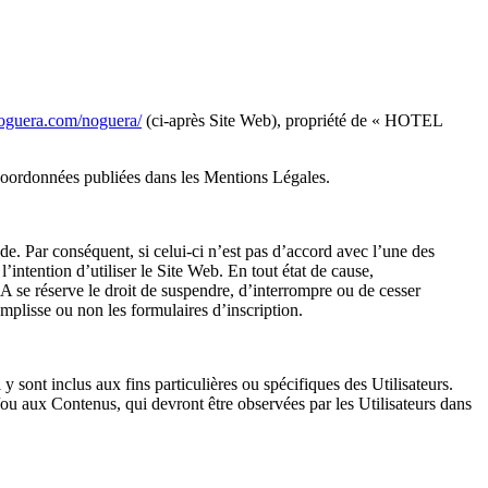
tnoguera.com/noguera/
(ci-après Site Web), propriété de « HOTEL
s coordonnées publiées dans les Mentions Légales.
de. Par conséquent, si celui-ci n’est pas d’accord avec l’une des
l’intention d’utiliser le Site Web. En tout état de cause,
serve le droit de suspendre, d’interrompre ou de cesser
emplisse ou non les formulaires d’inscription.
sont inclus aux fins particulières ou spécifiques des Utilisateurs.
 aux Contenus, qui devront être observées par les Utilisateurs dans