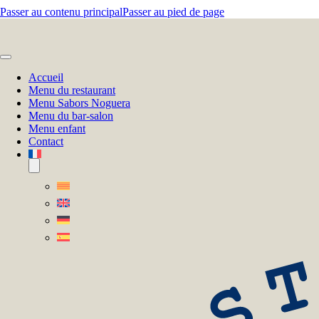
Passer au contenu principal
Passer au pied de page
Accueil
Menu du restaurant
Menu Sabors Noguera
Menu du bar-salon
Menu enfant
Contact