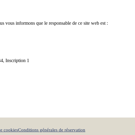
ous vous informons que le responsable de ce site web est :
4, Inscription 1
de cookies
Conditions générales de réservation