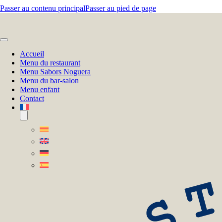
Passer au contenu principal
Passer au pied de page
Accueil
Menu du restaurant
Menu Sabors Noguera
Menu du bar-salon
Menu enfant
Contact