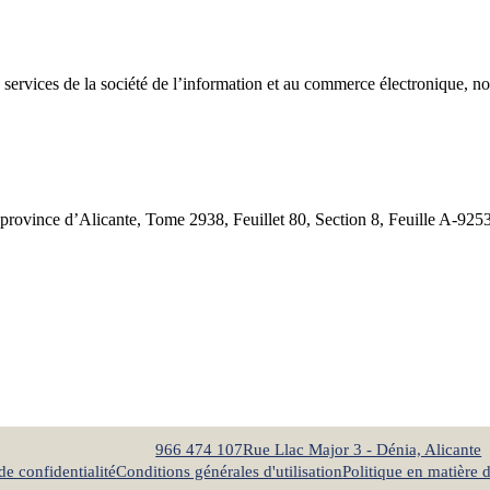
x services de la société de l’information et au commerce électronique, n
rovince d’Alicante, Tome 2938, Feuillet 80, Section 8, Feuille A-9253
966 474 107
Rue Llac Major 3 - Dénia, Alicante
de confidentialité
Conditions générales d'utilisation
Politique en matière 