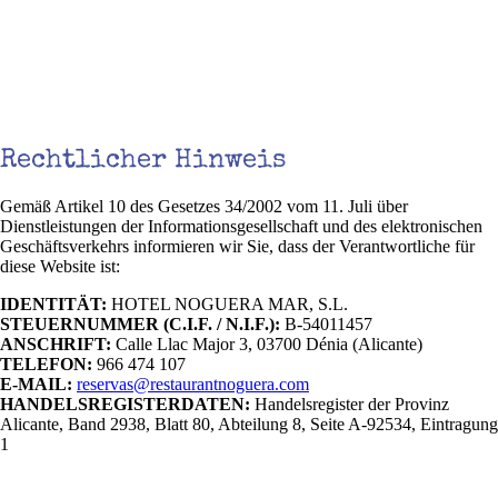
Rechtlicher Hinweis
Gemäß Artikel 10 des Gesetzes 34/2002 vom 11. Juli über
Dienstleistungen der Informationsgesellschaft und des elektronischen
Geschäftsverkehrs informieren wir Sie, dass der Verantwortliche für
diese Website ist:
IDENTITÄT:
HOTEL NOGUERA MAR, S.L.
STEUERNUMMER (C.I.F. / N.I.F.):
B-54011457
ANSCHRIFT:
Calle Llac Major 3, 03700 Dénia (Alicante)
TELEFON:
966 474 107
E-MAIL:
reservas@restaurantnoguera.com
HANDELSREGISTERDATEN:
Handelsregister der Provinz
Alicante, Band 2938, Blatt 80, Abteilung 8, Seite A-92534, Eintragung
1