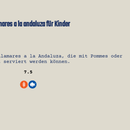
ares a la andaluza für Kinder
alamares a la Andaluza, die mit Pommes oder
t serviert werden können.
7.5