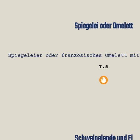
Spiegelei oder Omelett
Spiegeleier oder französisches Omelett mit
7.5
Schweinelende und Ei