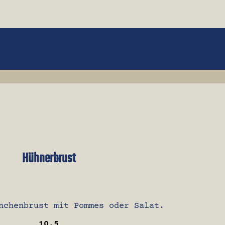
Hühnerbrust
nchenbrust mit Pommes oder Salat.
10.5