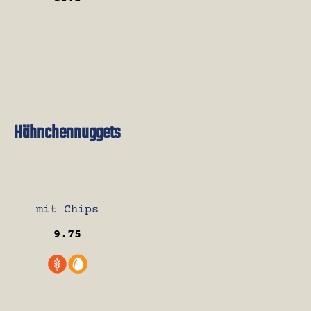
Hähnchennuggets
mit Chips
9.75