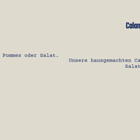
Calam
 Pommes oder Salat.
Unsere hausgemachten C
Sala