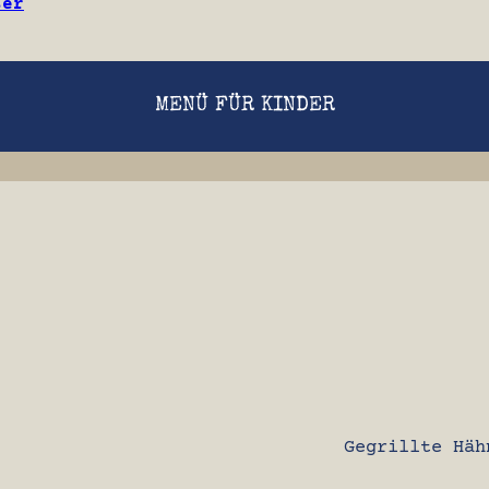
ser
MENÜ FÜR KINDER
Gegrillte Häh