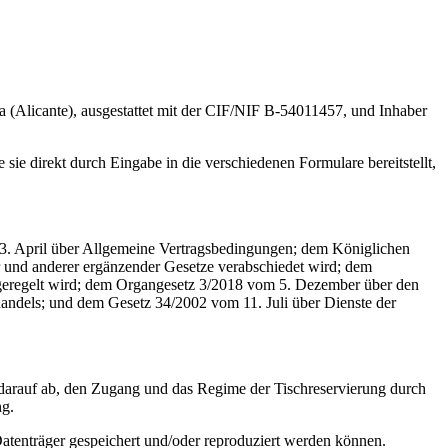
(Alicante), ausgestattet mit der CIF/NIF B-54011457, und Inhaber
 sie direkt durch Eingabe in die verschiedenen Formulare bereitstellt,
. April über Allgemeine Vertragsbedingungen; dem Königlichen
 und anderer ergänzender Gesetze verabschiedet wird; dem
geregelt wird; dem Organgesetz 3/2018 vom 5. Dezember über den
andels; und dem Gesetz 34/2002 vom 11. Juli über Dienste der
darauf ab, den Zugang und das Regime der Tischreservierung durch
ng.
atenträger gespeichert und/oder reproduziert werden können.