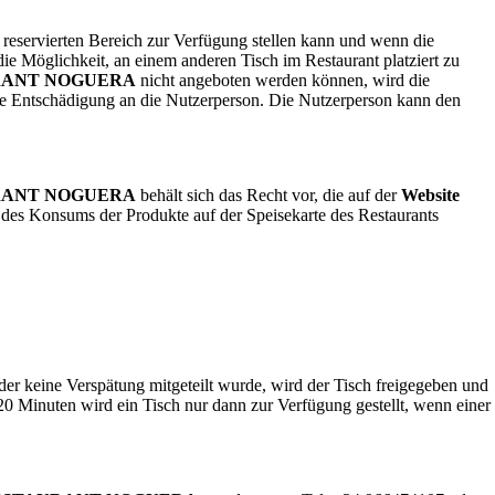
 reservierten Bereich zur Verfügung stellen kann und wenn die
ie Möglichkeit, an einem anderen Tisch im Restaurant platziert zu
RANT NOGUERA
nicht angeboten werden können, wird die
e Entschädigung an die Nutzerperson. Die Nutzerperson kann den
RANT NOGUERA
behält sich das Recht vor, die auf der
Website
kt des Konsums der Produkte auf der Speisekarte des Restaurants
er keine Verspätung mitgeteilt wurde, wird der Tisch freigegeben und
 20 Minuten wird ein Tisch nur dann zur Verfügung gestellt, wenn einer