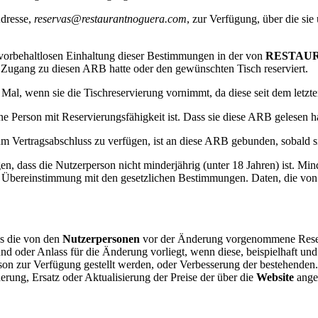
dresse,
reservas@restaurantnoguera.com
, zur Verfügung, über die s
d vorbehaltlosen Einhaltung dieser Bestimmungen in der von
RESTAU
 Zugang zu diesen ARB hatte oder den gewünschten Tisch reserviert.
es Mal, wenn sie die Tischreservierung vornimmt, da diese seit dem letz
ine Person mit Reservierungsfähigkeit ist. Dass sie diese ARB gelesen ha
um Vertragsabschluss zu verfügen, ist an diese ARB gebunden, sobald 
Nutzerperson nicht minderjährig (unter 18 Jahren) ist. Minderjähr
Übereinstimmung mit den gesetzlichen Bestimmungen. Daten, die von M
s die von den
Nutzerpersonen
vor der Änderung vorgenommene Reservi
nd oder Anlass für die Änderung vorliegt, wenn diese, beispielhaft und
son zur Verfügung gestellt werden, oder Verbesserung der bestehenden.
ung, Ersatz oder Aktualisierung der Preise der über die
Website
angeb