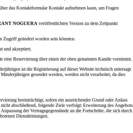
ie über das Kontaktformular Kontakt aufnehmen kann, um Fragen
RANT NOGUERA
veröffentlichten Version zu dem Zeitpunkt
ten Zugriff geändert worden sein könnten.
t und akzeptiert.
sie eine Reservierung über einen der oben genannten Kanäle vornimmt.
igen ist die Registrierung auf dieser Website technisch untersagt
inderjährigen gesendet werden, werden nicht verarbeitet, da dies
erung beeinträchtigt, sofern ein ausreichender Grund oder Anlass
 nicht abschließend, folgende Ziele verfolgt: Erweiterung des Angebots
 Anpassung der Vertragsgegenstände an die Fortschritte, die sich durch
otenen Dienstleistungen.