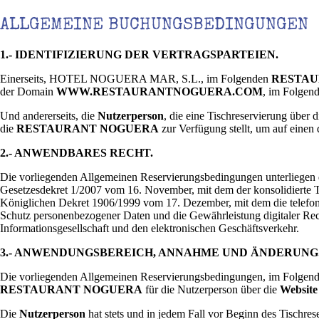
ALLGEMEINE BUCHUNGSBEDINGUNGEN
1.- IDENTIFIZIERUNG DER VERTRAGSPARTEIEN.
Einerseits, HOTEL NOGUERA MAR, S.L., im Folgenden
RESTAU
der Domain
WWW.RESTAURANTNOGUERA.COM
, im Folgen
Und andererseits, die
Nutzerperson
, die eine Tischreservierung über 
die
RESTAURANT NOGUERA
zur Verfügung stellt, um auf einen 
2.- ANWENDBARES RECHT.
Die vorliegenden Allgemeinen Reservierungsbedingungen unterliegen
Gesetzesdekret 1/2007 vom 16. November, mit dem der konsolidierte 
Königlichen Dekret 1906/1999 vom 17. Dezember, mit dem die telefon
Schutz personenbezogener Daten und die Gewährleistung digitaler Rec
Informationsgesellschaft und den elektronischen Geschäftsverkehr.
3.- ANWENDUNGSBEREICH, ANNAHME UND ÄNDERUNG
Die vorliegenden Allgemeinen Reservierungsbedingungen, im Folgenden
RESTAURANT NOGUERA
für die Nutzerperson über die
Website
Die
Nutzerperson
hat stets und in jedem Fall vor Beginn des Tischr