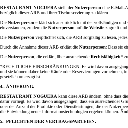
RESTAURANT NOGUERA
stellt der
Nutzerperson
eine E-Mail-A
bezüglich dieser ARB und ihrer Tischreservierung zu klären.
Die
Nutzerperson
erklärt sich ausdrücklich mit der vollständigen un
einverstanden, zu dem die
Nutzerperson
auf die
Website
zugreift und
Die
Nutzerperson
verpflichtet sich, die ARB sorgfältig zu lesen, jed
Durch die Annahme dieser ARB erklärt die
Nutzerperson
: Dass sie e
Die
Nutzerperson
, die erklärt, über ausreichende
Rechtsfähigkeit
* z
*RECHTLICHE EINSCHRÄNKUNGEN: Es wird davon ausgegangen, dass die 
und sie können daher keine Käufe oder Reservierungen vornehmen, in 
gesetzlich untersagt ist.
4.- ÄNDERUNG.
RESTAURANT NOGUERA
kann diese ARB ändern, ohne dass die
dafür vorliegt. Es wird davon ausgegangen, dass ein ausreichender Gru
oder der Anzahl der Produkte oder Dienstleistungen, die der Nutzerper
die Entwicklung neuer Informationstechnologien ergeben können. Änder
5.- PFLICHTEN DER VERTRAGSPARTEIEN.