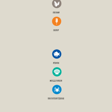
SESAM
SENF
FISCH
MOLLUSKEN
KRUSTENTIERE