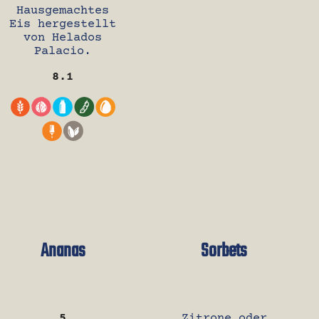
Hausgemachtes
Eis hergestellt
von Helados
Palacio.
8.1
Ananas
Sorbets
5
Zitrone oder