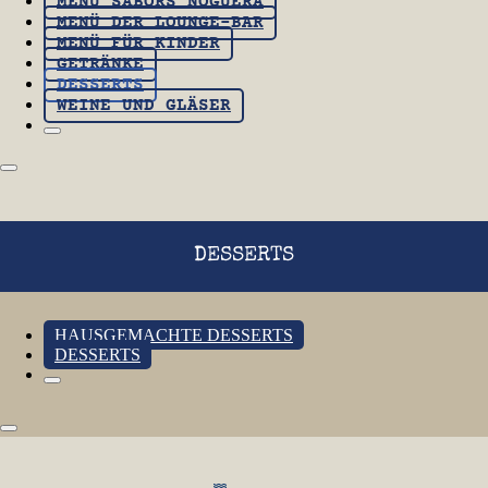
MENÜ SABORS NOGUERA
MENÜ DER LOUNGE-BAR
MENÜ FÜR KINDER
GETRÄNKE
DESSERTS
WEINE UND GLÄSER
DESSERTS
HAUSGEMACHTE DESSERTS
DESSERTS