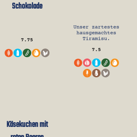
Schokolade
Unser zartestes
hausgemachtes
Tiramisu.
7.75
7.5
Käsekuchen mit