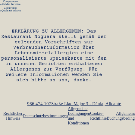
ERKLÄRUNG ZU ALLERGENEN: Das
Restaurant Noguera stellt gemäß der
geltenden Vorschriften zur
Verbraucherinformation über
Lebensmittelallergien eine
personalisierte Speisekarte mit den
in unseren Gerichten enthaltenen
Allergenen zur Verfügung. Für
weitere Informationen wenden Sie
sich bitte an uns, danke.
966 474 107
Straße Llac Major 3 - Dénia, Alicante
Allgemeine
Rechtlicher
Bedingungen
Cookie-
Allgemein
Datenschutzbestimmungen
Hinweis
und
Richtlinie
Buchungsbeding
Konditionen