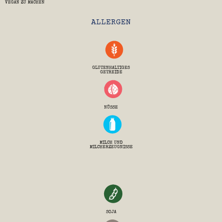
VEGAN ZU MACHEN
ALLERGEN
GLUTENHALTIGES
GETREIDE
NÜSSE
MILCH UND
MILCHERZEUGNISSE
SOJA