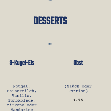
DESSERTS
3-Kugel-Eis
Obst
Nougat,
(Stück oder
Baisermilch,
Portion)
Vanille,
4.75
Schokolade,
Zitrone oder
Mandarine