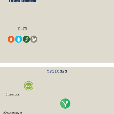
roten Beeren
7.75
OPTIONEN
ÖKOLOGISCH
MÖGLICHKEIT, ES