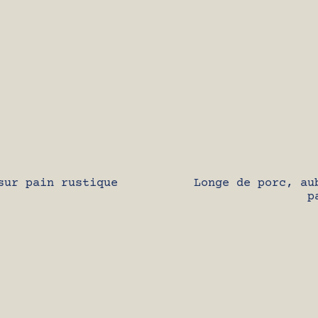
sur pain rustique
Longe de porc, au
p