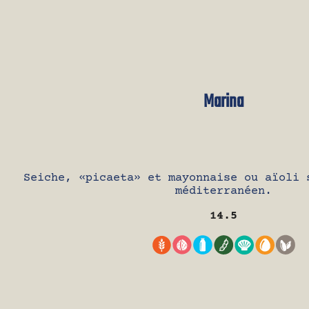
Marina
Seiche, «picaeta» et mayonnaise ou aïoli 
méditerranéen.
14.5