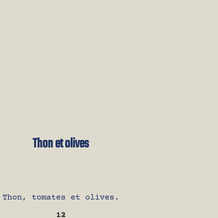
Thon et olives
Thon, tomates et olives.
12