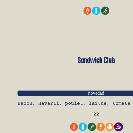
Sandwich Club
novedad
Bacon, Havarti, poulet, laitue, tomate
22