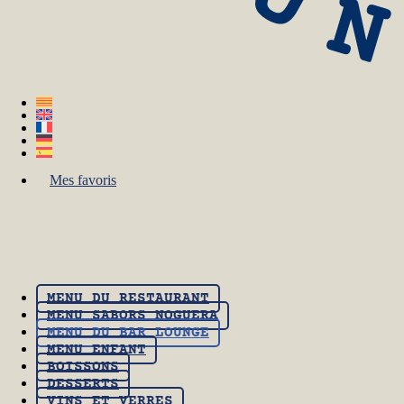
Mes favoris
MENU DU RESTAURANT
MENU SABORS NOGUERA
MENU DU BAR LOUNGE
MENU ENFANT
BOISSONS
DESSERTS
VINS ET VERRES