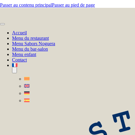
Passer au contenu principal
Passer au pied de page
Accueil
Menu du restaurant
Menu Sabors Noguera
Menu du bar-salon
Menu enfant
Contact