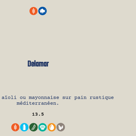
Delamar
 aïoli ou mayonnaise sur pain rustique
méditerranéen.
13.5