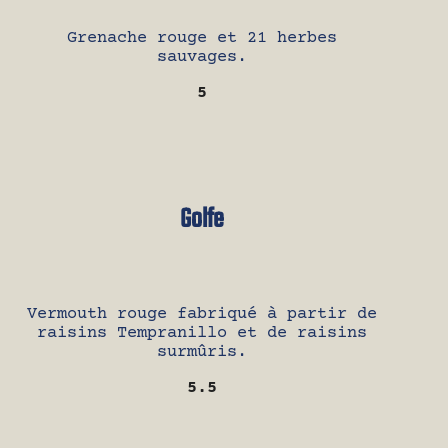
Grenache rouge et 21 herbes
sauvages.
5
Golfe
Vermouth rouge fabriqué à partir de
raisins Tempranillo et de raisins
surmûris.
5.5