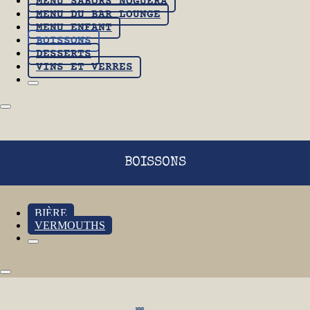
MENU SABORS NOGUERA
MENU DU BAR LOUNGE
MENU ENFANT
BOISSONS
DESSERTS
VINS ET VERRES
BOISSONS
BIÈRE
VERMOUTHS