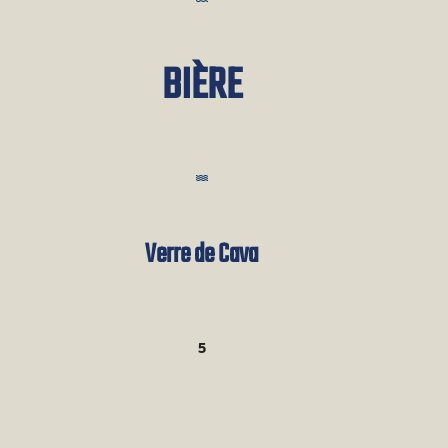
BIÈRE
Verre de Cava
5