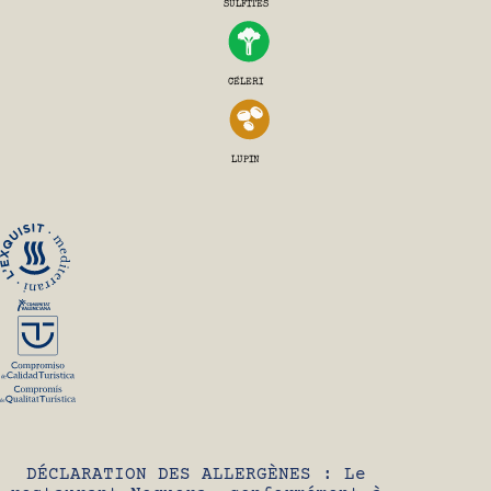
SULFITES
CÉLERI
LUPIN
DÉCLARATION DES ALLERGÈNES : Le