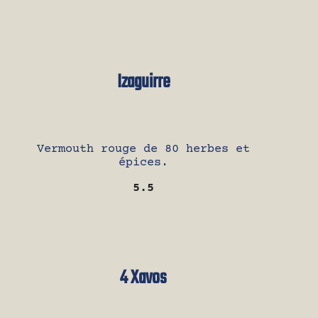
Izaguirre
Vermouth rouge de 80 herbes et
épices.
5.5
4 Xavos