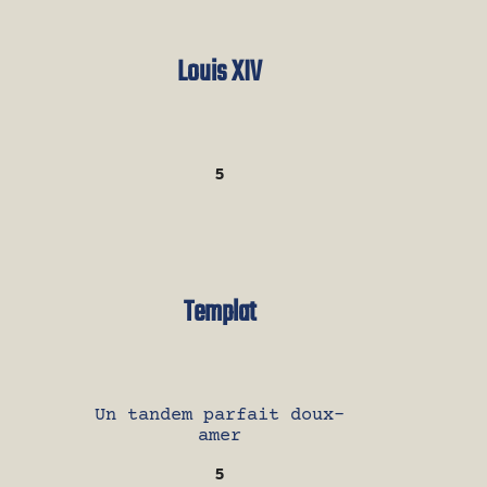
Louis XIV
5
Templat
Un tandem parfait doux-
amer
5