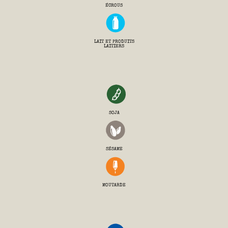
ÉCROUS
LAIT ET PRODUITS
LAITIERS
SOJA
SÉSAME
MOUTARDE