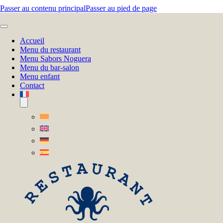
Passer au contenu principal
Passer au pied de page
Accueil
Menu du restaurant
Menu Sabors Noguera
Menu du bar-salon
Menu enfant
Contact