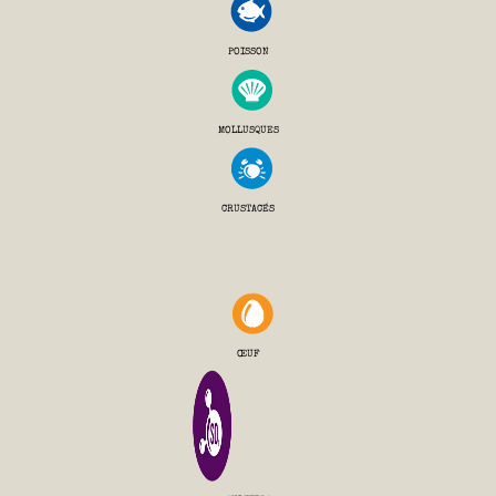
POISSON
MOLLUSQUES
CRUSTACÉS
ŒUF