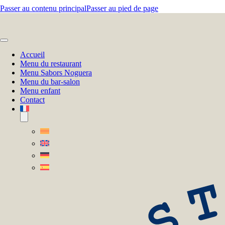
Passer au contenu principal
Passer au pied de page
Accueil
Menu du restaurant
Menu Sabors Noguera
Menu du bar-salon
Menu enfant
Contact