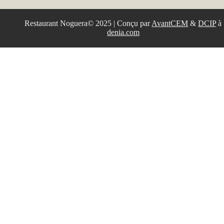
Restaurant Noguera© 2025 | Conçu par
AvantCEM
&
DCIP
à
denia.com