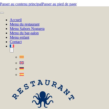
Passer au contenu principal
Passer au pied de page
Accueil
Menu du restaurant
Menu Sabors Noguera
Menu du bar-salon
Menu enfant
Contact