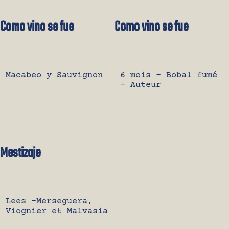
Como vino se fue
Como vino se fue
Macabeo y Sauvignon
6 mois – Bobal fumé
– Auteur
Mestizaje
Lees -Merseguera,
Viognier et Malvasia