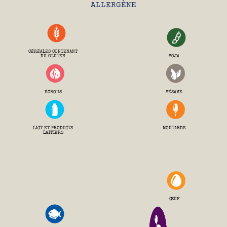
ALLERGÈNE
CÉRÉALES CONTENANT
DU GLUTEN
SOJA
ÉCROUS
SÉSAME
LAIT ET PRODUITS
MOUTARDE
LAITIERS
ŒUF